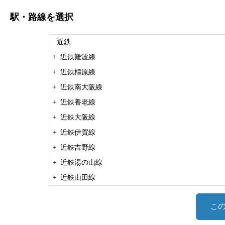
駅・路線
を選択
近鉄
+
近鉄難波線
+
近鉄橿原線
+
近鉄南大阪線
+
近鉄養老線
+
近鉄大阪線
+
近鉄伊賀線
+
近鉄吉野線
+
近鉄湯の山線
+
近鉄山田線
+
近鉄鳥羽線
こ
+
近鉄天理線
+
近鉄道明寺線