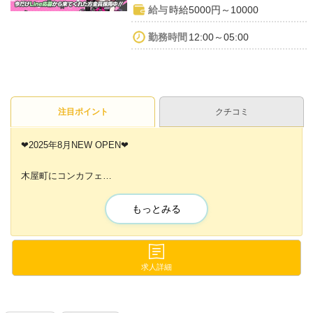
給与
時給5000円～10000
勤務時間
12:00～05:00
注目ポイント
クチコミ
❤2025年8月NEW OPEN❤
木屋町にコンカフェ
「小悪魔コンカフェ」がNEW OPEN✨
もっとみる
新規メンバーを大募集中です❣
今だけ採用率100％で
入店お祝い金10万円をお渡ししてますよ❣
求人詳細
見学やお話だけでも大丈夫ですので